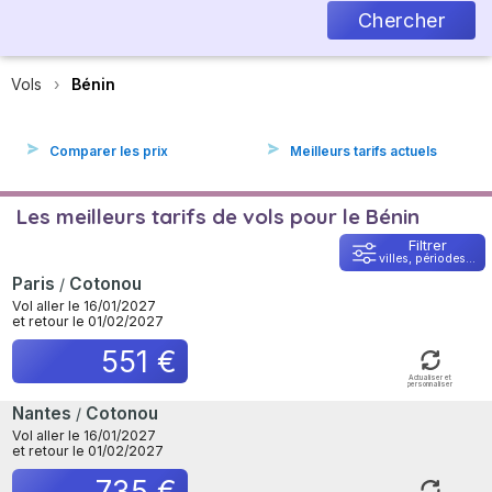
Chercher
Vols
Bénin
Comparer les prix
Meilleurs tarifs actuels
Les meilleurs tarifs de vols pour le Bénin
Filtrer
villes, périodes...
Paris
Cotonou
/
Vol aller le 16/01/2027
et retour le 01/02/2027
551 €
Actualiser et
personnaliser
Nantes
Cotonou
/
Vol aller le 16/01/2027
et retour le 01/02/2027
735 €