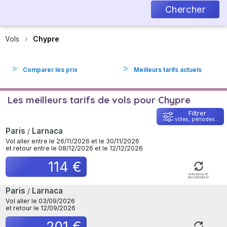
Chercher
Vols
Chypre
Comparer les prix
Meilleurs tarifs actuels
Les meilleurs tarifs de vols pour Chypre
Filtrer
villes, périodes...
Paris
Larnaca
/
Vol aller entre le 26/11/2026 et le 30/11/2026
et retour entre le 08/12/2026 et le 12/12/2026
114 €
Actualiser et
personnaliser
Paris
Larnaca
/
Vol aller le 03/09/2026
et retour le 12/09/2026
201 €