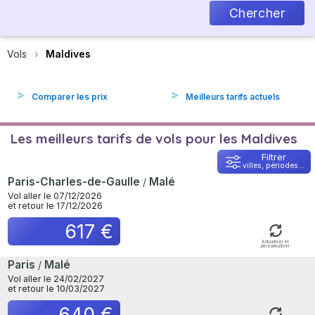
Chercher
Vols
Maldives
Comparer les prix
Meilleurs tarifs actuels
Les meilleurs tarifs de vols pour les Maldives
Filtrer
villes, périodes...
Paris-Charles-de-Gaulle
Malé
/
Vol aller le 07/12/2026
et retour le 17/12/2026
617 €
Actualiser et
personnaliser
Paris
Malé
/
Vol aller le 24/02/2027
et retour le 10/03/2027
640 €